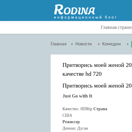
Главная страни
Главная
»
Новости
»
Комедии
»
Притворись моей женой 20
качестве hd 720
Притворись моей женой 20
Just Go with It
Качество: HDRip
Страна
США
Режиссер
Деннис Дуган