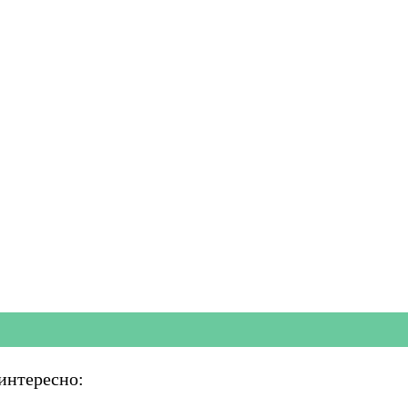
интересно: