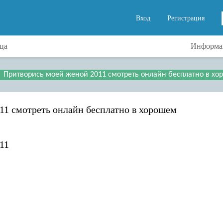
Вход
Регистрация
ца
Информац
Притворись моей женой 2011 смотреть онлайн бесплатно в хо
11 смотреть онлайн бесплатно в хорошем
11