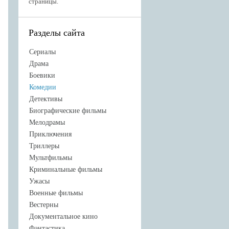
страницы.
Разделы сайта
Сериалы
Драма
Боевики
Комедии
Детективы
Биографические фильмы
Мелодрамы
Приключения
Триллеры
Мультфильмы
Криминальные фильмы
Ужасы
Военные фильмы
Вестерны
Документальное кино
Фантастика