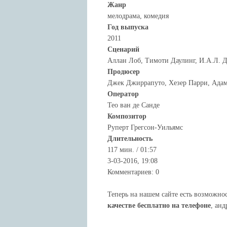
Жанр
мелодрама, комедия
Год выпуска
2011
Сценарий
Аллан Лоб, Тимоти Даулинг, И.А.Л. 
Продюсер
Джек Джиррапуто, Хезер Парри, Ада
Оператор
Тео ван де Санде
Композитор
Руперт Грегсон-Уильямс
Длительность
117 мин. / 01:57
3-03-2016, 19:08
Комментариев: 0
Теперь на нашем сайте есть возможно
качестве бесплатно на телефоне
, анд